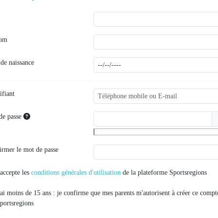
nom
 de naissance
ifiant
de passe
irmer le mot de passe
'accepte les
conditions générales d'utilisation
de la plateforme Sportsregions
'ai moins de 15 ans : je confirme que mes parents m'autorisent à créer ce compt
portsregions