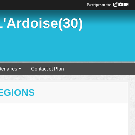
Participer au site :
'Ardoise(30)
tenaires
Contact et Plan
EGIONS