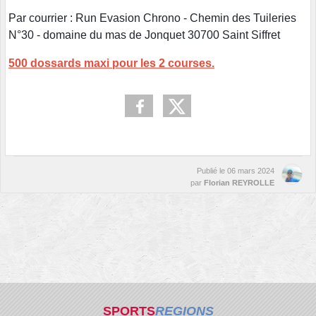
Par courrier : Run Evasion Chrono - Chemin des Tuileries
N°30 - domaine du mas de Jonquet 30700 Saint Siffret
500 dossards maxi pour les 2 courses.
Publié le
06 mars 2024
par
Florian REYROLLE
SPORTS
REGIONS