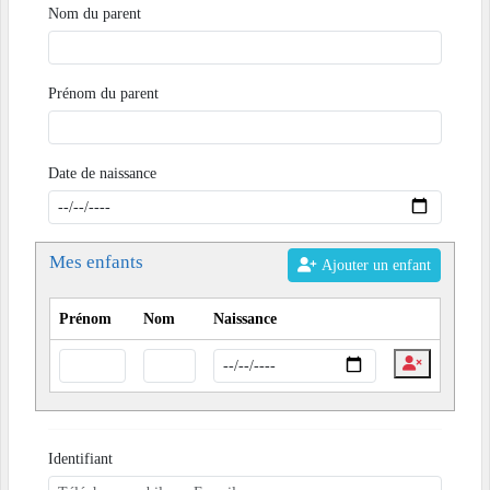
Nom du parent
Prénom du parent
Date de naissance
Mes enfants
Ajouter un enfant
Prénom
Nom
Naissance
Identifiant