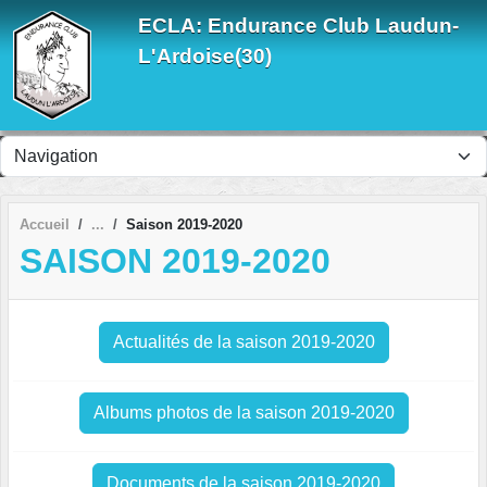
Panneau de gestion des cookies
ECLA: Endurance Club Laudun-
L'Ardoise(30)
Accueil
Saison 2019-2020
SAISON 2019-2020
Actualités de la saison 2019-2020
Albums photos de la saison 2019-2020
Documents de la saison 2019-2020