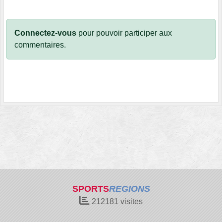
Connectez-vous
pour pouvoir participer aux
commentaires.
SPORTS
REGIONS
212181
visites