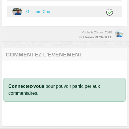
Guilhem Cros
Publié le
25 nov. 2018
par
Florian REYROLLE
COMMENTEZ L’ÉVÈNEMENT
Connectez-vous
pour pouvoir participer aux
commentaires.