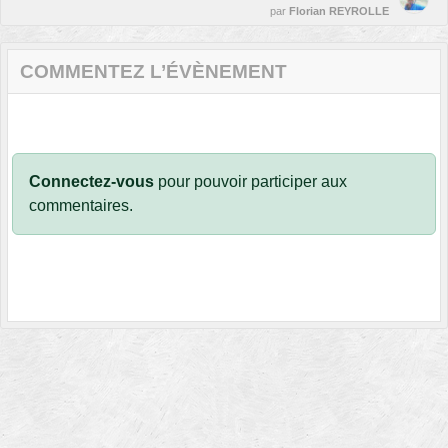
par
Florian REYROLLE
COMMENTEZ L’ÉVÈNEMENT
Connectez-vous
pour pouvoir participer aux
commentaires.