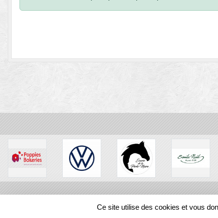
SPORTS
REGIONS
Ce site utilise des cookies et vous do
212211
visites