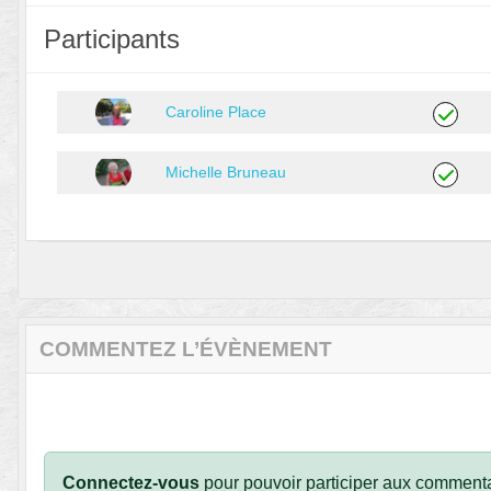
Participants
Caroline Place
Michelle Bruneau
COMMENTEZ L’ÉVÈNEMENT
Connectez-vous
pour pouvoir participer aux commenta