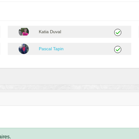
Katia Duval
Pascal Tapin
ires.