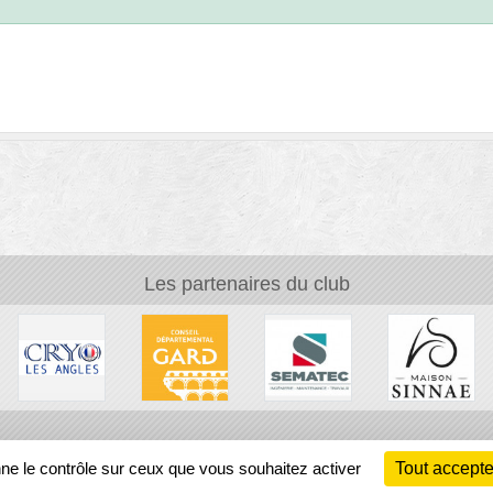
Les partenaires du club
Ch
nne le contrôle sur ceux que vous souhaitez activer
Tout accepte
Information