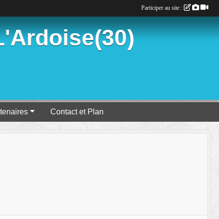
Participer au site :
'Ardoise(30)
tenaires
Contact et Plan