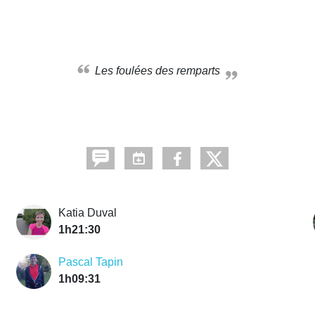
Les foulées des remparts
Katia Duval
1h21:30
Pascal Tapin
1h09:31