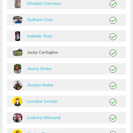
Ghuilain Carmaux
Guilhem Cros
Isabelle Tesio
Jacky Cerfoglino
Jimmy Drider
Jocelyn Andre
Lorraine Iuncker
Ludivine Mirmand