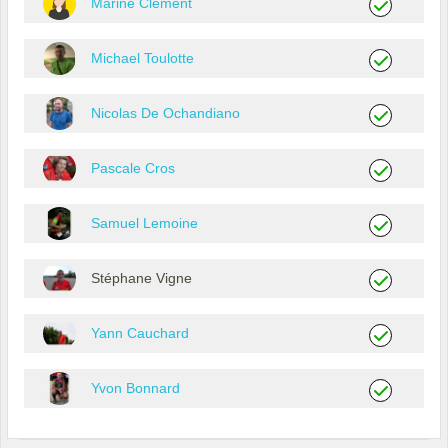
Marine Clement
Michael Toulotte
Nicolas De Ochandiano
Pascale Cros
Samuel Lemoine
Stéphane Vigne
Yann Cauchard
Yvon Bonnard