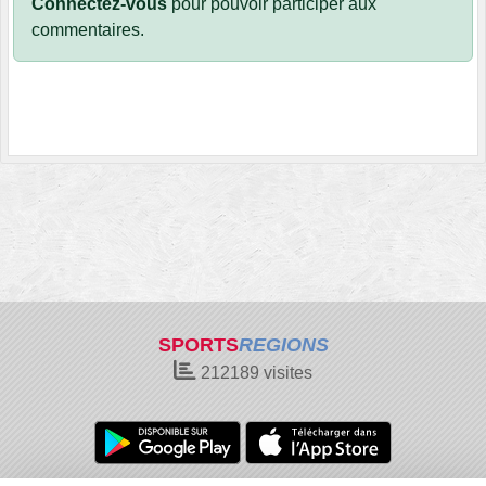
Connectez-vous
pour pouvoir participer aux
commentaires.
SPORTS
REGIONS
212189
visites