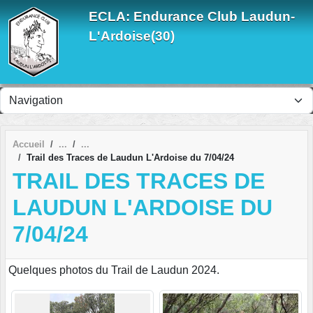
Panneau de gestion des cookies
ECLA: Endurance Club Laudun-
L'Ardoise(30)
Accueil
Trail des Traces de Laudun L'Ardoise du 7/04/24
TRAIL DES TRACES DE
LAUDUN L'ARDOISE DU
7/04/24
Quelques photos du Trail de Laudun 2024.