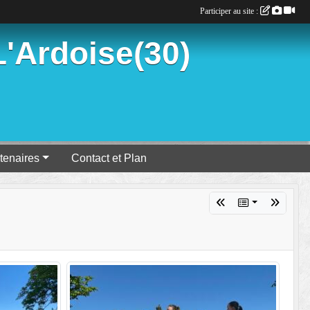
Participer au site :
'Ardoise(30)
tenaires
Contact et Plan