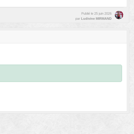
Publié le
25 juin 2026
par
Ludivine MIRMAND