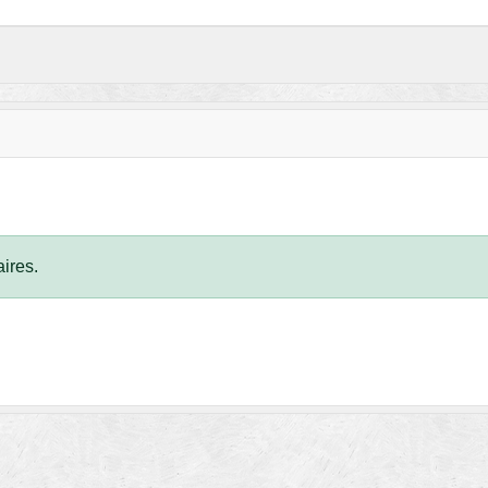
ires.