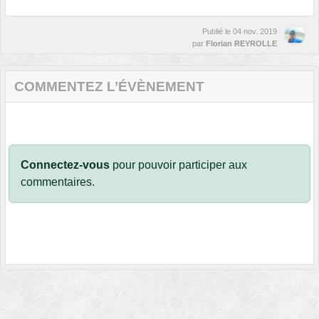
Publié le
04 nov. 2019
par
Florian REYROLLE
COMMENTEZ L’ÉVÈNEMENT
Connectez-vous
pour pouvoir participer aux
commentaires.