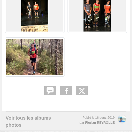
Voir tous les albums
Publié le
16 sept. 2019
par
Florian REYROLLE
photos