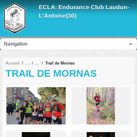
Panneau de gestion des cookies
ECLA: Endurance Club Laudun-
L'Ardoise(30)
Accueil
Trail de Mornas
TRAIL DE MORNAS