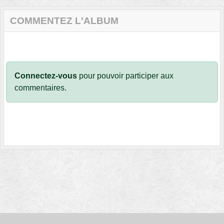
COMMENTEZ L'ALBUM
Connectez-vous
pour pouvoir participer aux
commentaires.