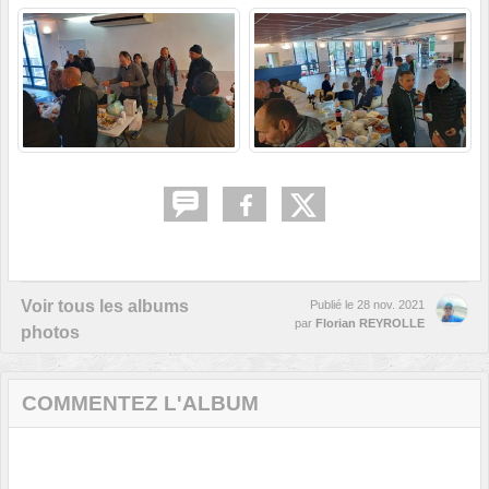
Voir tous les albums
Publié le
28 nov. 2021
par
Florian REYROLLE
photos
COMMENTEZ L'ALBUM